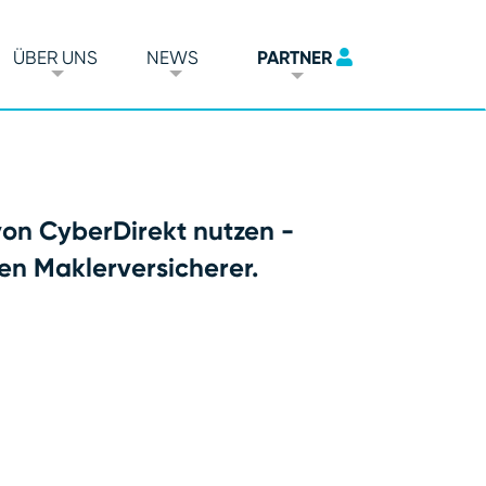
ÜBER UNS
NEWS
PARTNER
von CyberDirekt nutzen -
en Maklerversicherer.