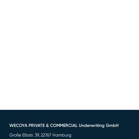
WECOYA PRIVATE & COMMERCIAL Underwriting GmbH
Große Elbstr. 39, 22767 Hamburg