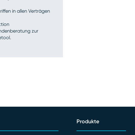
ffen in allen Verträgen
ktion
Kundenberatung zur
etool.
Produkte