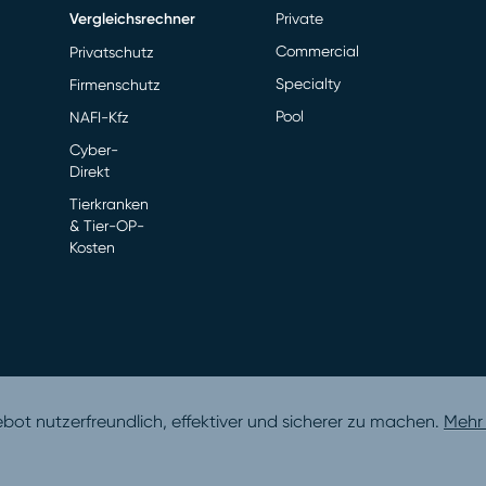
Vergleichsrechner
Private
Commercial
Privatschutz
Specialty
Firmenschutz
Pool
NAFI-Kfz
Cyber-
Direkt
Tierkranken
& Tier-OP-
Kosten
t nutzerfreundlich, effektiver und sicherer zu machen.
Mehr