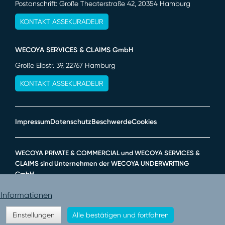
Postanschrift: Große Theaterstraße 42, 20354 Hamburg
KONTAKT ASSEKURADEUR
WECOYA SERVICES & CLAIMS GmbH
Große Elbstr. 39, 22767 Hamburg
KONTAKT ASSEKURADEUR
Impressum
Datenschutz
Beschwerde
Cookies
WECOYA PRIVATE & COMMERCIAL und WECOYA SERVICES &
CLAIMS sind Unternehmen der WECOYA UNDERWRITING
GmbH.
 Informationen
Einstellungen
Alle bestätigen und fortfahren