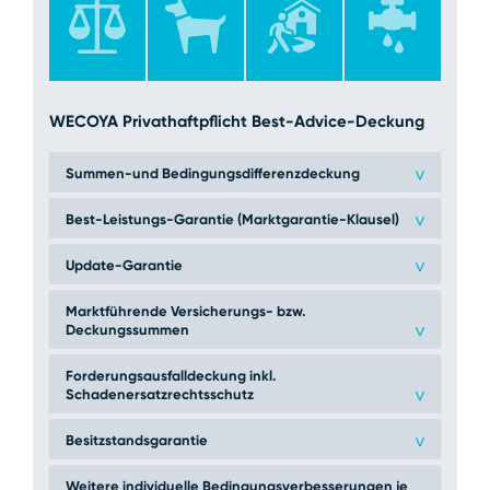
WECOYA Privathaftpflicht Best-Advice-Deckung
Summen-und Bedingungsdifferenzdeckung
>
Best-Leistungs-Garantie (Marktgarantie-Klausel)
>
Update-Garantie
>
Marktführende Versicherungs- bzw.
Deckungssummen
>
Forderungsausfalldeckung inkl.
Schadenersatzrechtsschutz
>
Besitzstandsgarantie
>
Weitere individuelle Bedingungsverbesserungen je