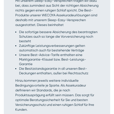
Mit unserem Sleep-Easy-Versprechen tragen wir dazu
bei, dass zumindest aus Sicht der richtigen Absicherung
nichts gegen einen ruhigen Schlaf spricht. Die Best-
Produkte unserer WECOYA Assekuradeur­lösungen sind
deshalb mit unserem Sleep-Easy-Versprechen
ausgestattet. Dieses beinhaltet
Die sofortige bessere Absicherung des beantragten
Schutzes auch so lange die Vorversicherung noch
besteht
Zukünftige Leistungsverbesserungen gelten
automatisch auch für bestehende Verträge
Unsere Best-Advice-Tarife enthalten eine
Marktgarantie-Klausel bzw. Best-Leistungs-
Garantie
Die Besitzstandsgarantie in all unseren Best-
Deckungen enthalten, außer bei Rechtsschutz
Hinzu kommen jeweils weitere individuelle
Bedingungsvorteile je Sparte. Als Assekuradeur
definieren wir Standards, die je nach
Produktausprägung erfüllt sein müssen. Das sorgt für
optimale Beratungssicherheit für Sie und besten
Versicherungsschutz und einen ruhigen Schlaf für Ihre
Kunden.