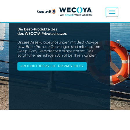
Die Best-Produkte des
des WECOYA Privatschutzes
Unsere Assekuradeurlösungen mit Best-Advice
bzw. Best-Protect-Deckungen sind mit unserem
Sleep-Easy-Versprechen ausgestattet. Das
sorgt für einen ruhigen Schlaf bei Ihren Kunden.
PRODUKTÜBERSICHT PRIVATSCHUTZ