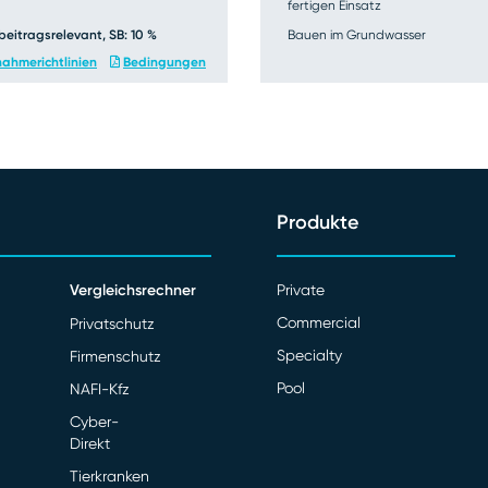
fertigen Einsatz
beitragsrelevant, SB: 10 %
Bauen im Grundwasser
ahmerichtlinien
Bedingungen
Produkte
Vergleichsrechner
Private
Commercial
Privatschutz
Specialty
Firmenschutz
Pool
NAFI-Kfz
Cyber-
Direkt
Tierkranken