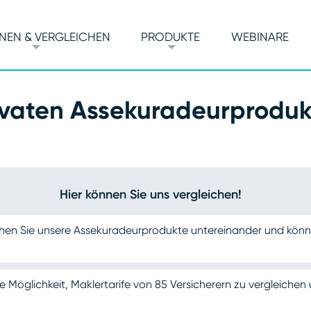
NEN & VERGLEICHEN
PRODUKTE
WEBINARE
ivaten Assekuradeurproduk
Hier können Sie uns vergleichen!
chen Sie unsere Assekuradeurprodukte untereinander und kön
e Möglichkeit, Maklertarife von 85 Versicherern zu vergleichen