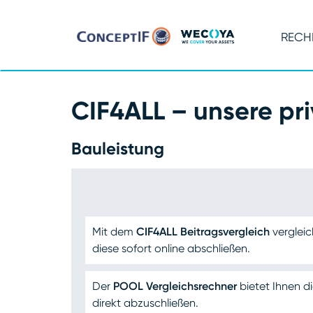
RECH
CIF4ALL – unsere pr
Bauleistung
Mit dem
CIF4ALL Beitragsvergleich
verglei
diese sofort online abschließen.
Der
POOL Vergleichsrechner
bietet Ihnen di
direkt abzuschließen.