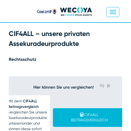
CIF4ALL – unsere privaten
Assekuradeurprodukte
Rechtsschutz
×
Hier können Sie uns vergleichen!
Mit dem
CIF4ALL
Beitragsvergleich
vergleichen Sie unsere
CIF4ALL
Assekuradeurprodukte
BEITRAGSVERGLEICH
untereinander und
können diese sofort