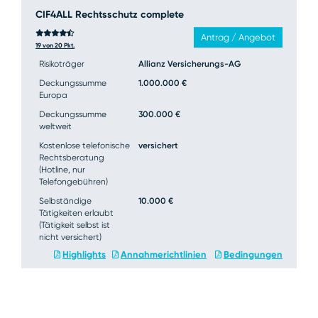
CIF4ALL Rechtsschutz complete
Antrag / Angebot
19 von 20 Pkt.
Risikoträger
Allianz Versicherungs-AG
Deckungssumme
1.000.000 €
Europa
Deckungssumme
300.000 €
weltweit
Kostenlose telefonische
versichert
Rechtsberatung
(Hotline, nur
Telefongebühren)
Selbständige
10.000 €
Tätigkeiten erlaubt
(Tätigkeit selbst ist
nicht versichert)
Highlights
Annahmerichtlinien
Bedingungen